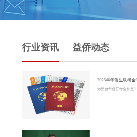
行业资讯
益侨动态
2023年华侨生联考
港澳台华侨联考全称是“