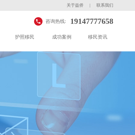
关于益侨
|
联系我们
19147777658
咨询热线:
护照移民
成功案例
移民资讯