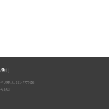
系我们
咨询电话: 19147777658
作邮箱: