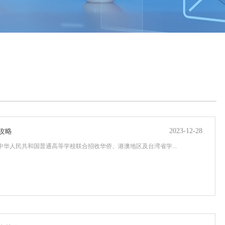
2023-12-28
全攻略
中华人民共和国普通高等学校联合招收华侨、港澳地区及台湾省学...
1
2
3
4
5
6