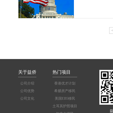
关于益侨
热门项目
公司介绍
香港优才计划
公司优势
希腊房产移民
公司文化
美国EB5移民
土耳其护照项目