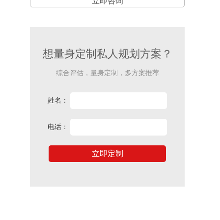
立即咨询
想量身定制私人规划方案？
综合评估，量身定制，多方案推荐
姓名：
电话：
立即定制