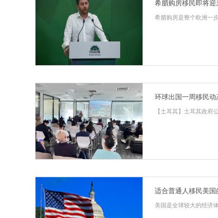
希腊购房移民即将迎
希腊购房是整个欧洲一步
环球出国一周移民动
【土耳其】土耳其政府公布
适合普通人移民美国的方
美国是全球较大的经济体